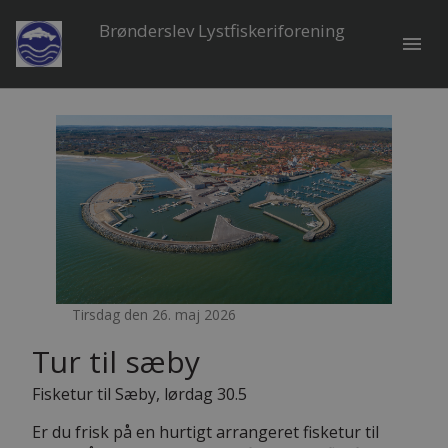
Brønderslev Lystfiskeriforening
menu
Tirsdag den 26. maj 2026
Tur til sæby
Fisketur til Sæby, lørdag 30.5
Er du frisk på en hurtigt arrangeret fisketur til