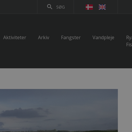
search
SØG
Aktiviteter
Arkiv
Fangster
Vandpleje
Ry
Fi